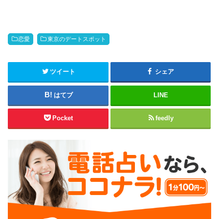
恋愛
東京のデートスポット
ツイート
シェア
はてブ
LINE
Pocket
feedly