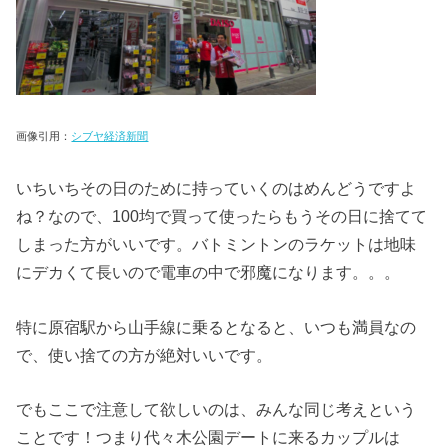
画像引用：
シブヤ経済新聞
いちいちその日のために持っていくのはめんどうですよ
ね？なので、100均で買って使ったらもうその日に捨てて
しまった方がいいです。バトミントンのラケットは地味
にデカくて長いので電車の中で邪魔になります。。。
特に原宿駅から山手線に乗るとなると、いつも満員なの
で、使い捨ての方が絶対いいです。
でもここで注意して欲しいのは、みんな同じ考えという
ことです！つまり代々木公園デートに来るカップルは