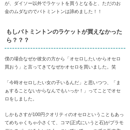
が、ダイソー以外でラケットを買うとなると、ただのお
金のムダなのでバトミントンは諦めました！！
もしバトミントンのラケットが買えなかった
ら？？？
僕の場合なぜか彼女の方から「オセロしたいからオセロ
買おう」と言ってきてなぜかオセロを買いました。笑
「今時オセロしたい女の子いるんだ」と思いつつ、「ま
ぁすることないからなんでもいっか！」ってことでオセ
ロをしました。
しかもさすが100円クオリティのオセロということもあっ
てめちゃくちゃ小さくて、コマ(正式にいうと石)がプラモ