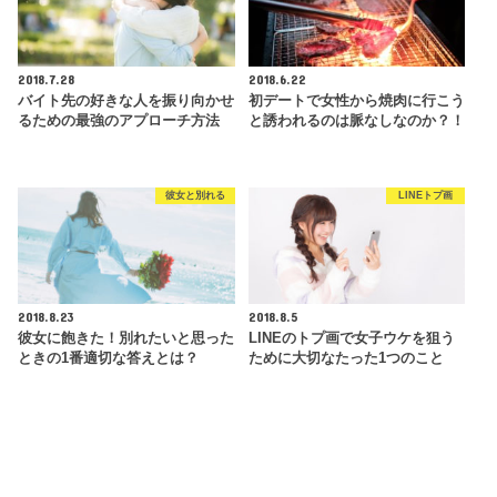
2018.7.28
2018.6.22
バイト先の好きな人を振り向かせ
初デートで女性から焼肉に行こう
るための最強のアプローチ方法
と誘われるのは脈なしなのか？！
彼女と別れる
LINEトプ画
2018.8.23
2018.8.5
彼女に飽きた！別れたいと思った
LINEのトプ画で女子ウケを狙う
ときの1番適切な答えとは？
ために大切なたった1つのこと