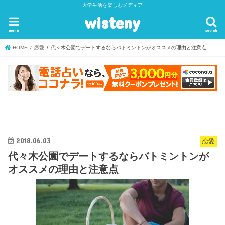
大学生活を楽しむメディア
wisteny
menu
search
HOME
恋愛
代々木公園でデートするならバトミントンがオススメの理由と注意点
2018.06.03
恋愛
代々木公園でデートするならバトミントンが
オススメの理由と注意点