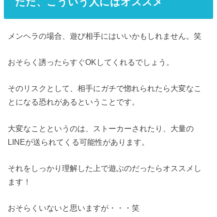
ただ、こういう人にはオススメ
メンヘラの場合、遊び相手にはいいかもしれません。笑
おそらく誘ったらすぐOKしてくれるでしょう。
そのリスクとして、相手にガチで惚れられたら大変なこ
とになる恐れがあるということです。
大変なことというのは、ストーカーされたり、大量の
LINEが送られてくる可能性があります。
それをしっかり理解した上で遊ぶのだったらオススメし
ます！
おそらくいないと思いますが・・・笑