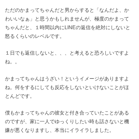
ただのかまってちゃんだと男からすると「なんだよ、か
わいいなぁ」と思うかもしれませんが、極度のかまって
ちゃんだと、１時間以内にLINEの返信を絶対にしないと
怒るくらいのレベルです。
１日でも返信しないと、、、と考えると恐ろしいですよ
ね。。
かまってちゃんはうざい！というイメージがありますよ
ね。何をするにしても反応をしないといけないことがほ
とんどです。
僕もかまってちゃんの彼女と付き合っていたことがある
のですが、家に一人でゆっくりしたい時も話さないと機
嫌が悪くなりますし、本当にイライラしました。