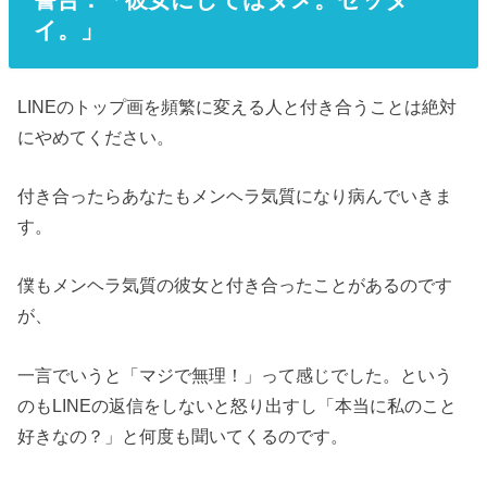
イ。」
LINEのトップ画を頻繁に変える人と付き合うことは絶対
にやめてください。
付き合ったらあなたもメンヘラ気質になり病んでいきま
す。
僕もメンヘラ気質の彼女と付き合ったことがあるのです
が、
一言でいうと「マジで無理！」って感じでした。という
のもLINEの返信をしないと怒り出すし「本当に私のこと
好きなの？」と何度も聞いてくるのです。