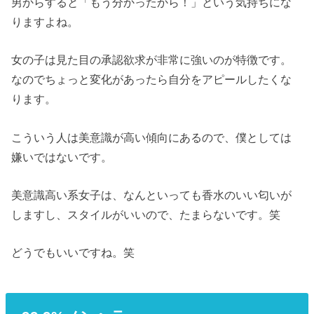
男からすると「もう分かったから！」という気持ちにな
りますよね。
女の子は見た目の承認欲求が非常に強いのが特徴です。
なのでちょっと変化があったら自分をアピールしたくな
ります。
こういう人は美意識が高い傾向にあるので、僕としては
嫌いではないです。
美意識高い系女子は、なんといっても香水のいい匂いが
しますし、スタイルがいいので、たまらないです。笑
どうでもいいですね。笑