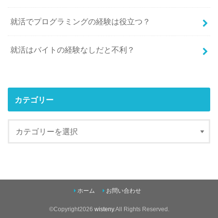
就活でプログラミングの経験は役立つ？
就活はバイトの経験なしだと不利？
カテゴリー
ホーム
お問い合わせ
©Copyright2026
wisteny
.All Rights Reserved.