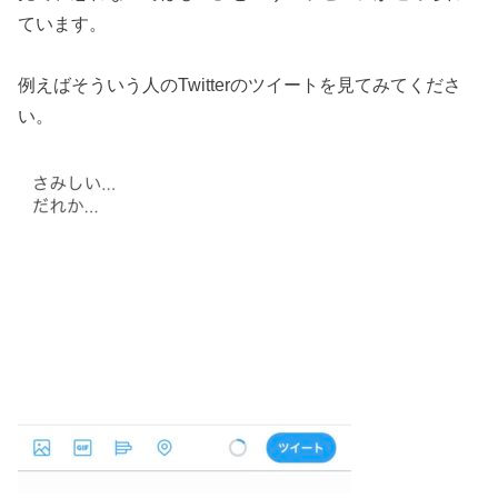
ています。
例えばそういう人のTwitterのツイートを見てみてくださ
い。