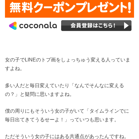
女の子でLINEのトプ画をしょっちゅう変える人っていま
すよね。
多い人だと毎日変えていたり「なんでそんなに変える
の？」と疑問に思いますよね。
僕の周りにもそういう女の子がいて「タイムラインでに
毎日出てきてうるせーよ！」っていつも思います。
ただそういう女の子にはある共通点があったんですね。