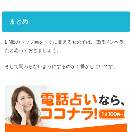
まとめ
LINEのトップ画をすぐに変える女の子は、ほぼメンヘラ
だと思っておきましょう。
そして関わらないようにするのが１番かしこいです。