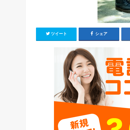
ツイート
シェア