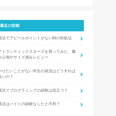
最近の投稿
就活でアピールポイントがない時の対処法
アトランティックスターズを買ってみた。履
き心地やサイズ感をレビュー
やりたいことがない学生の就活はどうすれば
良いの？
就活でプログラミングの経験は役立つ？
就活はバイトの経験なしだと不利？