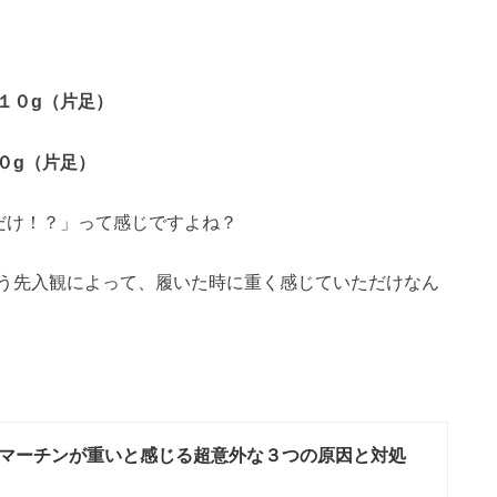
１０g（片足）
０g（片足）
だけ！？」って感じですよね？
う先入観によって、履いた時に重く感じていただけなん
マーチンが重いと感じる超意外な３つの原因と対処