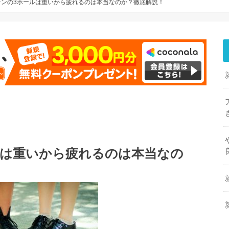
チンの3ホールは重いから疲れるのは本当なのか？徹底解説！
ルは重いから疲れるのは本当なの