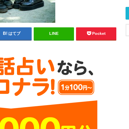
はてブ
LINE
Pocket