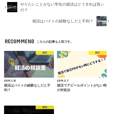
やりたいことがない学生の就活はどうすれば良い
の？
就活はバイトの経験なしだと不利？
RECOMMEND
こちらの記事も人気です。
就活
就活
2019.1.12
2019.2.7
就活はバイトの経験なしだと不
就活でアピールポイントがない時
利？
の対処法
就活