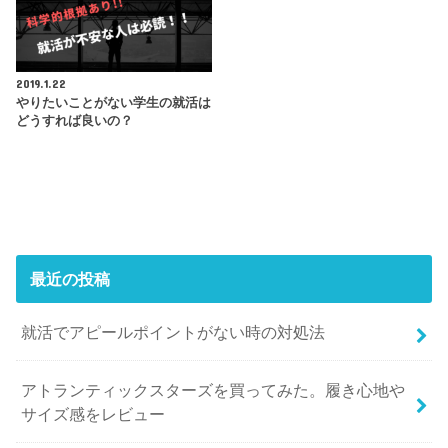
2019.1.22
やりたいことがない学生の就活は
どうすれば良いの？
最近の投稿
就活でアピールポイントがない時の対処法
アトランティックスターズを買ってみた。履き心地や
サイズ感をレビュー