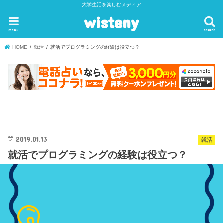
大学生活を楽しむメディア
wisteny
menu
search
HOME
就活
就活でプログラミングの経験は役立つ？
2019.01.13
就活
就活でプログラミングの経験は役立つ？