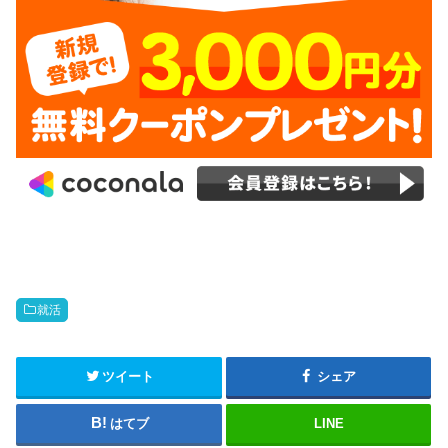
就活
ツイート
シェア
はてブ
LINE