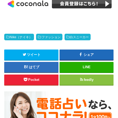
Nike（ナイキ）
ファッション
白スニーカー
ツイート
シェア
はてブ
LINE
Pocket
feedly