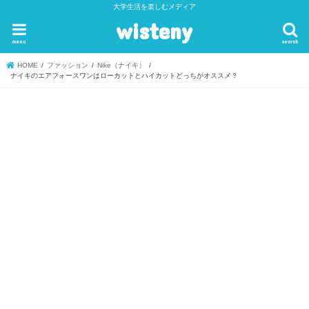
大学生活を楽しむメディア
wisteny
menu
search
HOME
ファッション
Nike（ナイキ）
ナイキのエアフォースワンはローカットとハイカットどっちがオススメ？