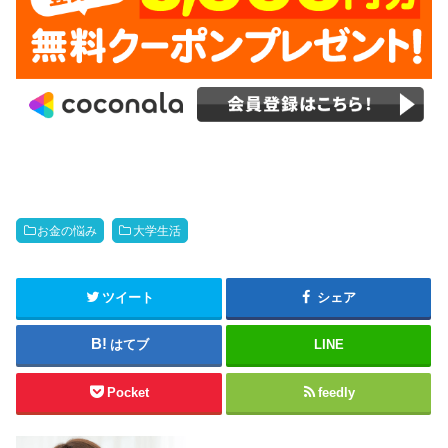
お金の悩み
大学生活
ツイート
シェア
はてブ
LINE
Pocket
feedly