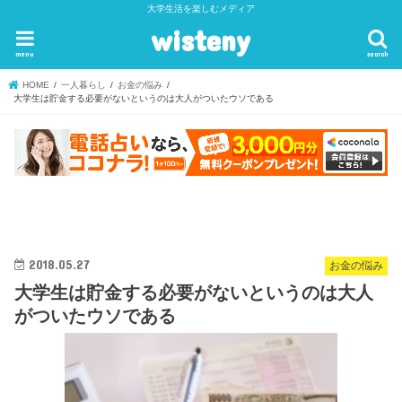
大学生活を楽しむメディア
wisteny
menu
search
HOME
一人暮らし
お金の悩み
大学生は貯金する必要がないというのは大人がついたウソである
2018.05.27
お金の悩み
大学生は貯金する必要がないというのは大人
がついたウソである