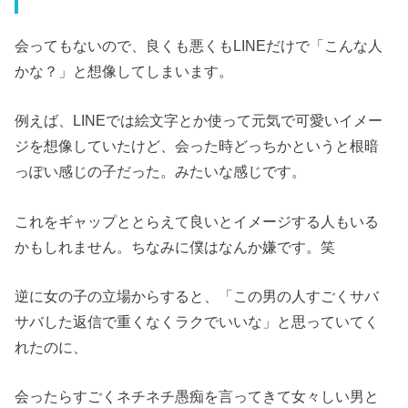
会ってもないので、良くも悪くもLINEだけで「こんな人
かな？」と想像してしまいます。
例えば、LINEでは絵文字とか使って元気で可愛いイメー
ジを想像していたけど、会った時どっちかというと根暗
っぽい感じの子だった。みたいな感じです。
これをギャップととらえて良いとイメージする人もいる
かもしれません。ちなみに僕はなんか嫌です。笑
逆に女の子の立場からすると、「この男の人すごくサバ
サバした返信で重くなくラクでいいな」と思っていてく
れたのに、
会ったらすごくネチネチ愚痴を言ってきて女々しい男と