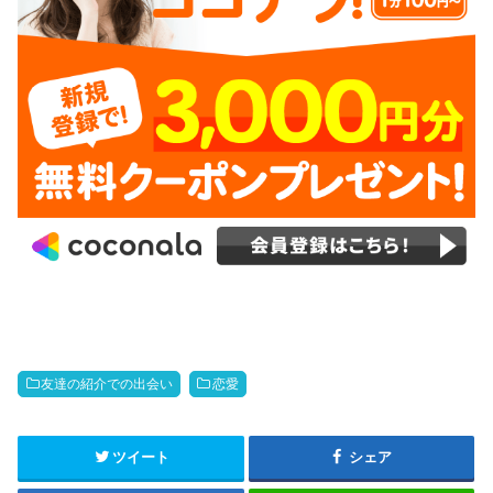
友達の紹介での出会い
恋愛
ツイート
シェア