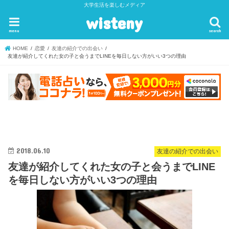
大学生活を楽しむメディア
wisteny
menu
search
HOME
恋愛
友達の紹介での出会い
友達が紹介してくれた女の子と会うまでLINEを毎日しない方がいい3つの理由
2018.06.10
友達の紹介での出会い
友達が紹介してくれた女の子と会うまでLINE
を毎日しない方がいい3つの理由