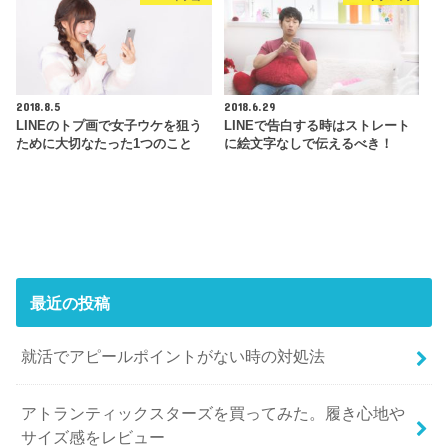
2018.8.5
2018.6.29
LINEのトプ画で女子ウケを狙う
LINEで告白する時はストレート
ために大切なたった1つのこと
に絵文字なしで伝えるべき！
最近の投稿
就活でアピールポイントがない時の対処法
アトランティックスターズを買ってみた。履き心地や
サイズ感をレビュー