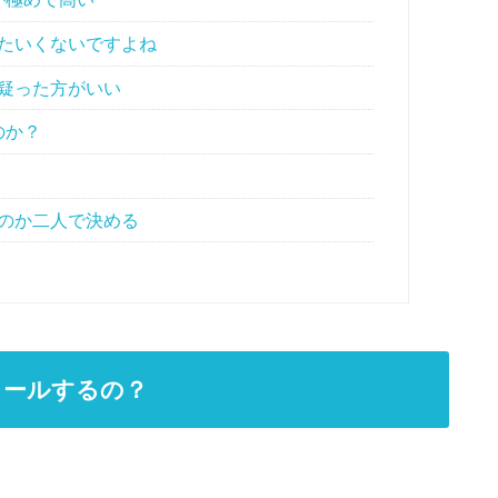
たいくないですよね
疑った方がいい
のか？
のか二人で決める
コールするの？