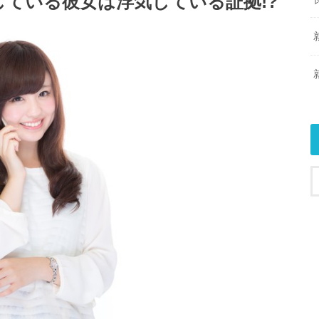
ている彼女は浮気している証拠!?