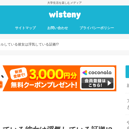
大学生活を楽しむメディア
wisteny
サイトマップ
お問い合わせ
プライバシーポリシー
ルしている彼女は浮気している証拠!?