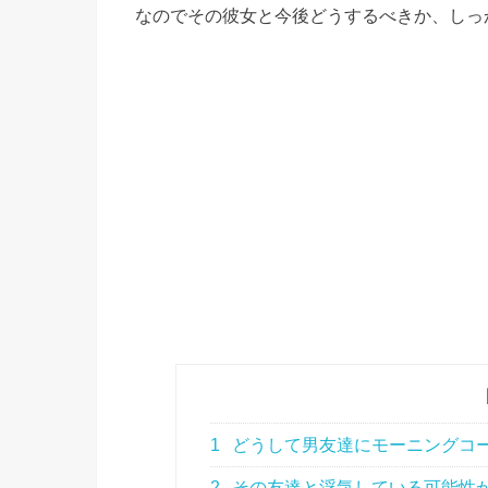
なのでその彼女と今後どうするべきか、しっ
1
どうして男友達にモーニングコ
2
その友達と浮気している可能性