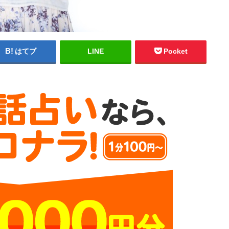
はてブ
LINE
Pocket