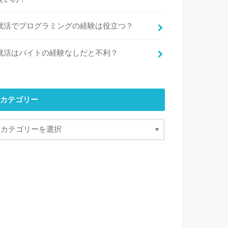
就活でプログラミングの経験は役立つ？
就活はバイトの経験なしだと不利？
カテゴリー