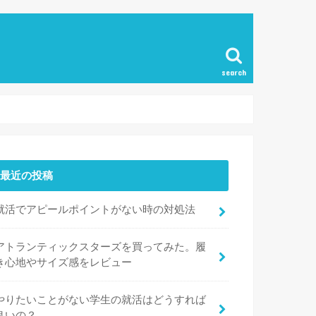
search
最近の投稿
就活でアピールポイントがない時の対処法
アトランティックスターズを買ってみた。履
き心地やサイズ感をレビュー
やりたいことがない学生の就活はどうすれば
良いの？