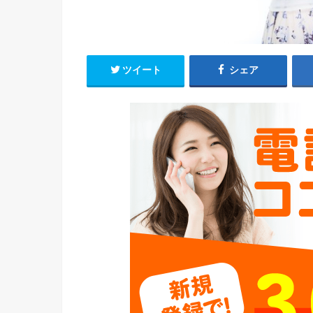
ツイート
シェア