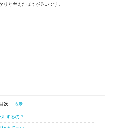
かりと考えたほうが良いです。
目次
[
非表示
]
ールするの？
が極めて高い