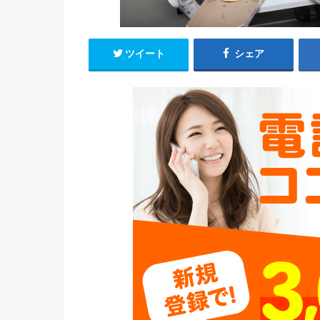
ツイート
シェア