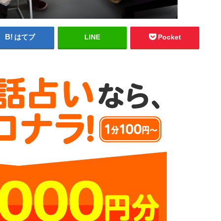
はてブ
LINE
Pocket