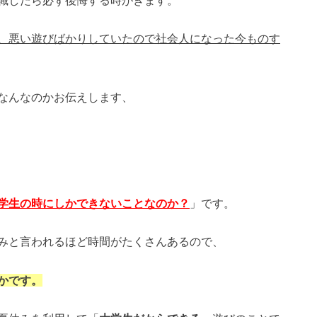
職したら必ず後悔する時がきます。
、悪い遊びばかりしていたので社会人になった今ものす
なんなのかお伝えします、
学生の時にしかできないことなのか？
」です。
みと言われるほど時間がたくさんあるので、
かです。