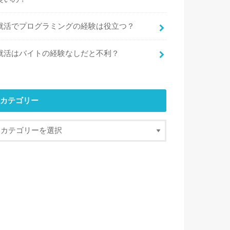
就活でプログラミングの経験は役立つ？
就活はバイトの経験なしだと不利？
カテゴリー