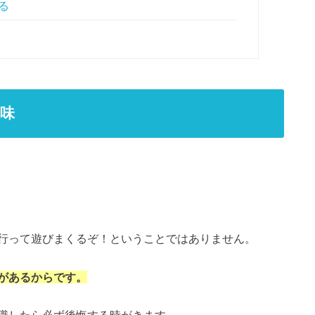
る
味
行って遊びまくるぞ！ということではありません。
があるからです。