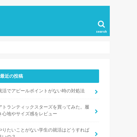
search
最近の投稿
就活でアピールポイントがない時の対処法
アトランティックスターズを買ってみた。履
き心地やサイズ感をレビュー
やりたいことがない学生の就活はどうすれば
良いの？