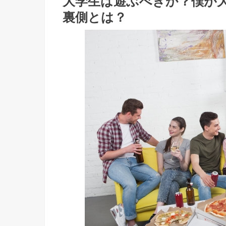
大学生は遊ぶべきか？僕が
裏側とは？