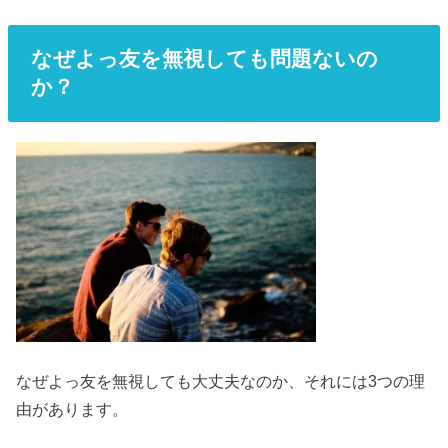
なぜよっ友を無視しても問題ないの
か？
なぜよっ友を無視しても大丈夫なのか、それには3つの理
由があります。