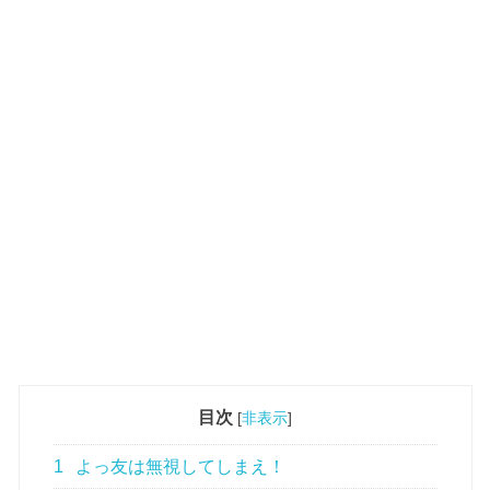
目次
[
非表示
]
1
よっ友は無視してしまえ！