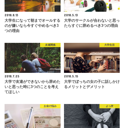
2018.8.13
2018.5.13
大学生になって朝までオールする
大学のサークルが合わないと思っ
のが嫌いなら今すぐやめるべき3
たらすぐに辞めるべき3つの理由
つの理由
友達関係
大学生活
2018.7.25
2018.5.15
大学で友達ができないから辞めた
大学でぼっちの女の子に話しかけ
いと思った時に3つのことを考え
るメリットとデメリット
てほしい
お金の悩み
よっ友