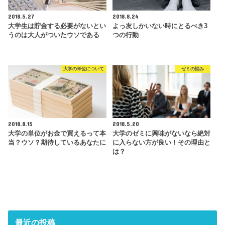
2018.5.27
2018.8.24
大学生は貯金する必要がないとい
よっ友しかいない時にとるべき3
うのは大人がついたウソである
つの行動
大学の単位について
ゼミの悩み
2018.8.15
2018.5.20
大学の単位がお金で買えるって本
大学のゼミに興味がないなら絶対
当？ウソ？期待しているあなたに
に入らない方が良い！その理由と
は？
最近の投稿