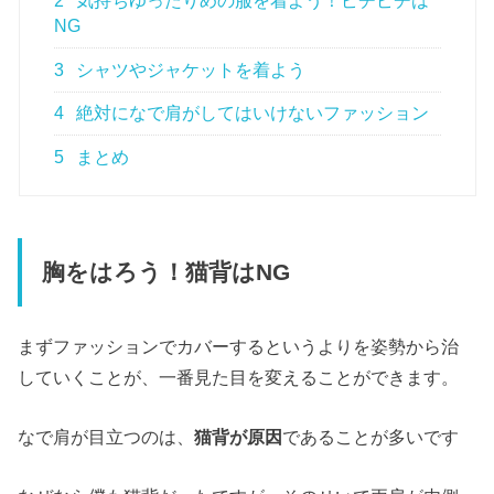
2
気持ちゆったりめの服を着よう！ピチピチは
NG
3
シャツやジャケットを着よう
4
絶対になで肩がしてはいけないファッション
5
まとめ
胸をはろう！猫背はNG
まずファッションでカバーするというよりを姿勢から治
していくことが、一番見た目を変えることができます。
なで肩が目立つのは、
猫背が原因
であることが多いです