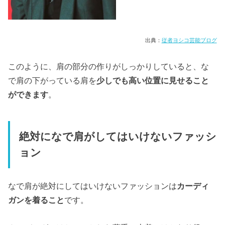
出典：
従者ヨシコ芸能ブログ
このように、肩の部分の作りがしっかりしていると、な
で肩の下がっている肩を
少しでも高い位置に見せること
ができます
。
絶対になで肩がしてはいけないファッシ
ョン
なで肩が絶対にしてはいけないファッションは
カーディ
ガンを着ること
です。