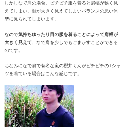
しかしなで肩の場合、ピチピチ服を着ると肩幅が狭く見
えてしまい、顔が大きく見えてしまいバランスの悪い体
型に見られてしまいます。
なので
気持ちゆったり目の服を着ることによって肩幅が
大きく見えて
、なで肩を少しでもごまかすことができる
のです。
ちなみになで肩で有名な嵐の櫻井くんがピチピチのTシャ
ツを着ている場合はこんな感じです。