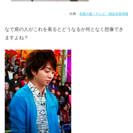
出典：
衣装の嵐！テレビ・雑誌衣装情報
なで肩の人がこれを着るとどうなるか何となく想像でき
ますよね？