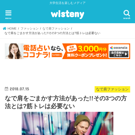
大学生活を楽しむメディア
wisteny
menu
search
HOME
ファッション
なで肩ファッション
なで肩をごまかす方法があった!!その3つの方法とは?筋トレは必要ない
2018.07.15
なで肩ファッション
なで肩をごまかす方法があった!!その3つの方
法とは?筋トレは必要ない