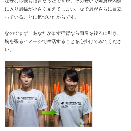
なぜなら僕も猫背だったですが、そのせいで両肩が内側
に入り肩幅が小さく見えてしまい、なで肩がさらに目立
っていることに気づいたからです。
なのでまず、あなたがまず猫背なら両肩を後ろに引き、
胸を張るイメージで生活することを心掛けてみてくださ
い。