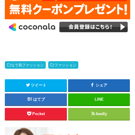
なで肩ファッション
ファッション
ツイート
シェア
はてブ
LINE
Pocket
feedly