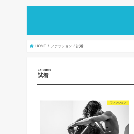
HOME
ファッション
試着
試着
ファッション