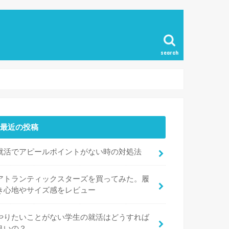
search
最近の投稿
就活でアピールポイントがない時の対処法
アトランティックスターズを買ってみた。履
き心地やサイズ感をレビュー
やりたいことがない学生の就活はどうすれば
良いの？