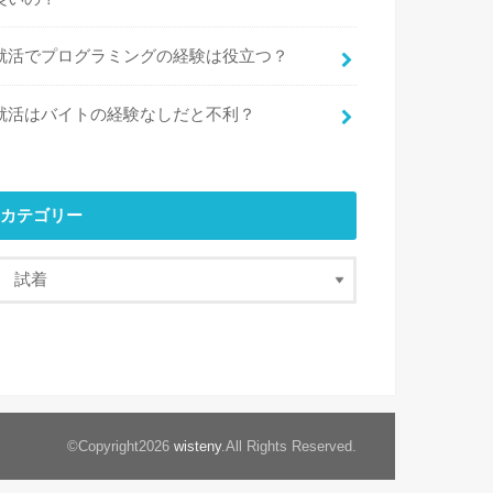
就活でプログラミングの経験は役立つ？
就活はバイトの経験なしだと不利？
カテゴリー
©Copyright2026
wisteny
.All Rights Reserved.