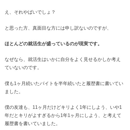
え、それやばいでしょ？
と思った方、真面目な方には申し訳ないのですが、
ほとんどの就活生が盛っているのが現実です。
なぜなら、就活生はいかに自分をよく見せるかしか考え
ていないのです。
僕も1ヶ月続いたバイトを半年続いたと履歴書に書いてい
ました。
僕の友達も、11ヶ月だけどキリよく1年にしよう、いや1
年だとキリがよすぎるから1年1ヶ月にしよう、と考えて
履歴書を書いていました。