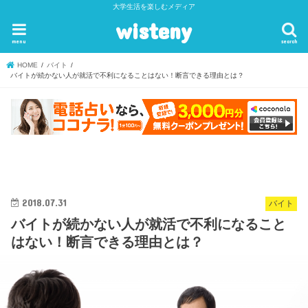
大学生活を楽しむメディア
wisteny
menu
search
HOME
バイト
バイトが続かない人が就活で不利になることはない！断言できる理由とは？
2018.07.31
バイト
バイトが続かない人が就活で不利になること
はない！断言できる理由とは？