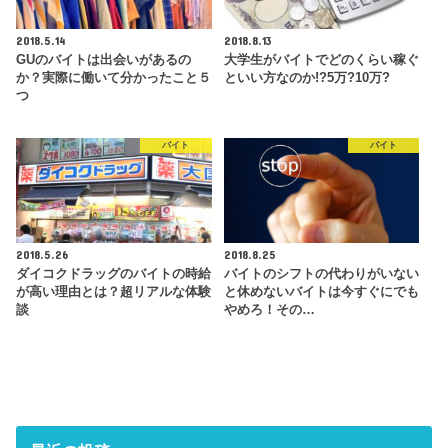
2018.5.14
2018.8.13
GUのバイトは出会いがあるの
大学生がバイトでどのくらい稼ぐ
か？実際に働いて分かったこと５
といい方なのか!?5万?10万?
つ
バイト
バイト
2018.5.26
2018.8.25
ダイコクドラッグのバイトの時給
バイトのシフトの代わりがいない
が高い理由とは？超リアルな体験
と休めないバイトは今すぐにでも
談
やめろ！その…