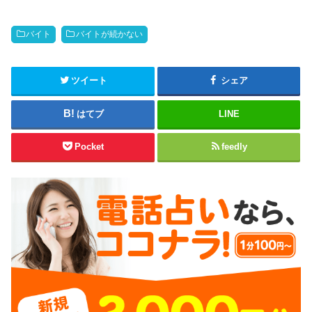
バイト
バイトが続かない
ツイート
シェア
はてブ
LINE
Pocket
feedly