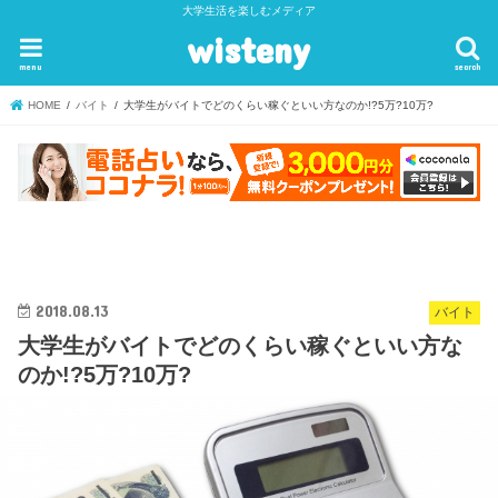
大学生活を楽しむメディア
wisteny
menu
search
HOME
バイト
大学生がバイトでどのくらい稼ぐといい方なのか!?5万?10万?
2018.08.13
バイト
大学生がバイトでどのくらい稼ぐといい方な
のか!?5万?10万?