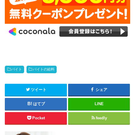
バイト
バイトの給料
ツイート
シェア
はてブ
LINE
Pocket
feedly