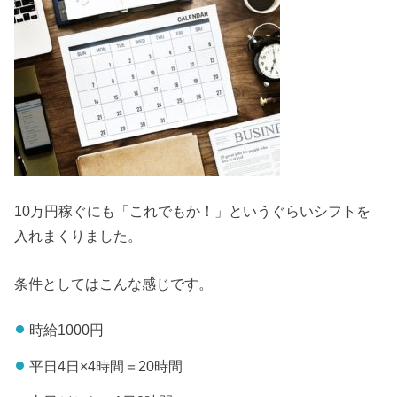
10万円稼ぐにも「これでもか！」というぐらいシフトを
入れまくりました。
条件としてはこんな感じです。
時給
1000
円
平日4日×4時間＝
20
時間