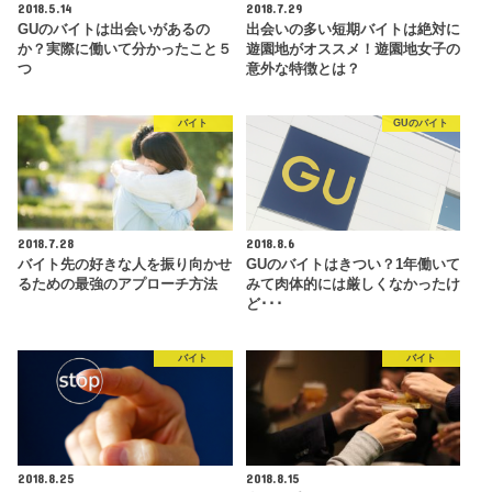
2018.5.14
2018.7.29
GUのバイトは出会いがあるの
出会いの多い短期バイトは絶対に
か？実際に働いて分かったこと５
遊園地がオススメ！遊園地女子の
つ
意外な特徴とは？
バイト
GUのバイト
2018.7.28
2018.8.6
バイト先の好きな人を振り向かせ
GUのバイトはきつい？1年働いて
るための最強のアプローチ方法
みて肉体的には厳しくなかったけ
ど･･･
バイト
バイト
2018.8.25
2018.8.15