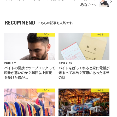
あなたへ
RECOMMEND
こちらの記事も人気です。
バイト
バイト
2018.8.11
2018.7.25
バイトの面接でツーブロックって
バイトをばっくれると家に電話が
印象が悪いのか？10回以上面接
来るって本当？実際にあった本当
を受けた僕が…
の話
バイト
バイト