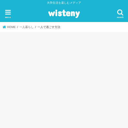
大学生活を楽しむメディア
wisteny
menu
search
HOME
一人暮らし
一人で過ごす方法